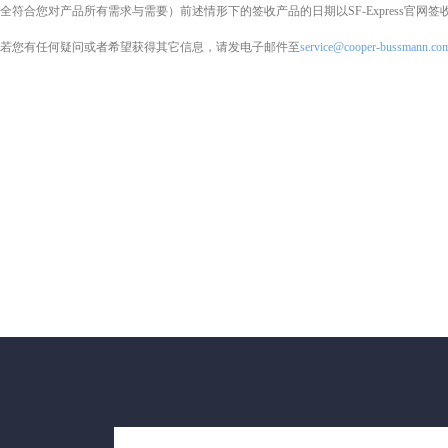
全符合您对产品所有需求与需要）前述情形下的签收产品的日期以SF-Express官网签收时为准
若您有任何疑问或者希望获得其它信息，请发电子邮件至
service@cooper-bussmann.co