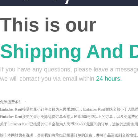
This is our
Shipping And D
If you have any questions, please leave a messag
we will contact you via email within
24 hours.
免除运费条件 ：
Einfacher Kauf接受的最小订单金额为人民币200元，Einfacher Kauf谢绝金额小于人
Einfacher Kauf接受的最小免除运费订单金额人民币500元或以上的订单，以及免运费
关于Einfacher Kauf已接受的订单金额为人民币200-500元区间的订单，运输的运费
除非本网站另有说明，否则我们将承担已接受订单的运费，并将产品运送到交货地址