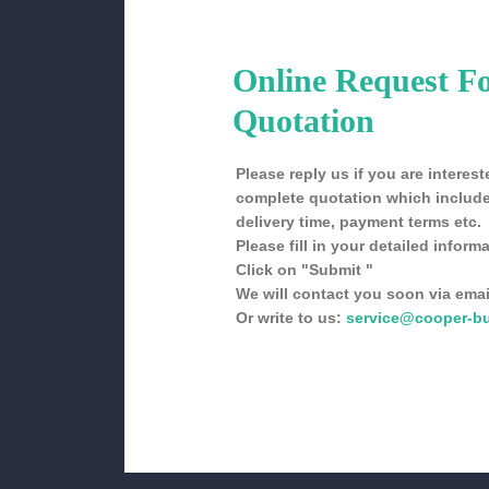
Online Request F
Quotation
Please reply us if you are intere
complete quotation which include
delivery time, payment terms etc.
Please fill in your detailed informa
Click on "Submit "
We will contact you soon via emai
Or write to us:
service@cooper-b