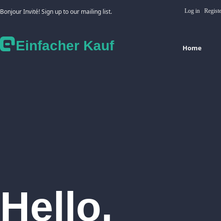
Bonjour Invité! Sign up to our mailing list.
Log in
Regist
Einfacher Kauf
Home
Hello,